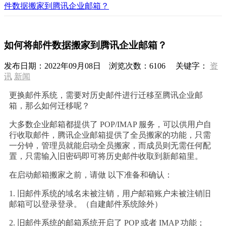
件数据搬家到腾讯企业邮箱？
如何将邮件数据搬家到腾讯企业邮箱？
发布日期：
2022年09月08日
浏览次数：
6106
关键字：
资
讯
新闻
更换邮件系统，需要对历史邮件进行迁移至腾讯企业邮
箱，那么如何迁移呢？
大多数企业邮箱都提供了 POP/IMAP 服务，可以供用户自
行收取邮件，腾讯企业邮箱提供了全员搬家的功能，只需
一分钟，管理员就能启动全员搬家，而成员则无需任何配
置，只需输入旧密码即可将历史邮件收取到新邮箱里。
在启动邮箱搬家之前，请做 以下准备和确认：
1. 旧邮件系统的域名未被注销，用户邮箱账户未被注销旧
邮箱可以登录登录。（自建邮件系统除外）
2. 旧邮件系统的邮箱系统开启了 POP 或者 IMAP 功能；