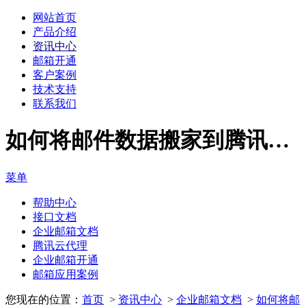
网站首页
产品介绍
资讯中心
邮箱开通
客户案例
技术支持
联系我们
如何将邮件数据搬家到腾讯企业邮箱？ - 企业邮箱文档 - 资讯中心 - 企业微信邮箱经销商|腾讯企业邮箱代理商|腾讯企业邮箱经销商|腾讯云代理 - 腾讯企业邮箱
菜单
帮助中心
接口文档
企业邮箱文档
腾讯云代理
企业邮箱开通
邮箱应用案例
您现在的位置：
首页
>
资讯中心
>
企业邮箱文档
>
如何将邮