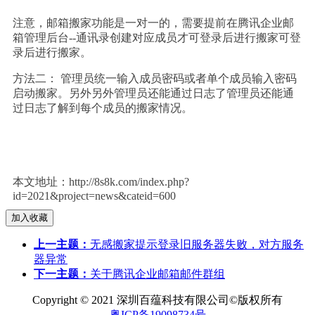
注意，邮箱搬家功能是一对一的，需要提前在腾讯企业邮
箱管理后台--通讯录创建对应成员才可登录后进行搬家可登
录后进行搬家。
方法二： 管理员统一输入成员密码或者单个成员输入密码
启动搬家。另外另外管理员还能通过日志了管理员还能通
过日志了解到每个成员的搬家情况。
本文地址：http://8s8k.com/index.php?
id=2021&project=news&cateid=600
上一主题：
无感搬家提示登录旧服务器失败，对方服务
器异常
下一主题：
关于腾讯企业邮箱邮件群组
Copyright © 2021 深圳百蕴科技有限公司©版权所有
粤ICP备19098734号